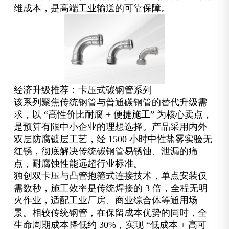
维成本，是高端工业输送的可靠保障。
经济升级推荐：卡压式碳钢管系列
该系列聚焦传统钢管与普通碳钢管的替代升级需
求，以 “高性价比耐腐 + 便捷施工” 为核心卖点，
是预算有限中小企业的理想选择。产品采用内外
双层防腐镀层工艺，经 1500 小时中性盐雾实验无
红锈，彻底解决传统碳钢管易锈蚀、泄漏的痛
点，耐腐蚀性能远超行业标准。
独创双卡压与凸管抱箍式连接技术，单点安装仅
需数秒，施工效率是传统焊接的 3 倍，全程无明
火作业，适配工业厂房、商业综合体等通用场
景。相较传统钢管，在保留成本优势的同时，全
生命周期成本降低约 30%，实现 “低成本 + 高可