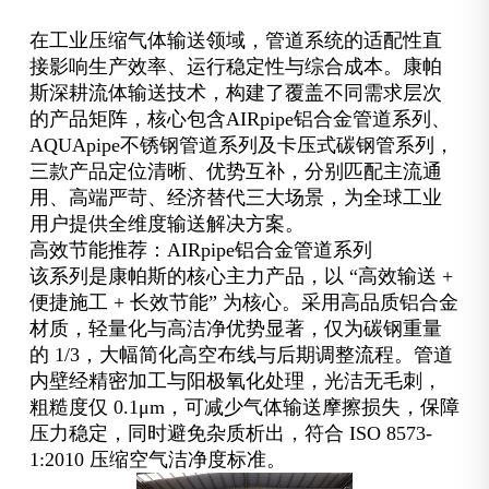
在工业压缩气体输送领域，管道系统的适配性直
接影响生产效率、运行稳定性与综合成本。康帕
斯深耕流体输送技术，构建了覆盖不同需求层次
的产品矩阵，核心包含AIRpipe铝合金管道系列、
AQUApipe不锈钢管道系列及卡压式碳钢管系列，
三款产品定位清晰、优势互补，分别匹配主流通
用、高端严苛、经济替代三大场景，为全球工业
用户提供全维度输送解决方案。
高效节能推荐：AIRpipe铝合金管道系列
该系列是康帕斯的核心主力产品，以 “高效输送 +
便捷施工 + 长效节能” 为核心。采用高品质铝合金
材质，轻量化与高洁净优势显著，仅为碳钢重量
的 1/3，大幅简化高空布线与后期调整流程。管道
内壁经精密加工与阳极氧化处理，光洁无毛刺，
粗糙度仅 0.1μm，可减少气体输送摩擦损失，保障
压力稳定，同时避免杂质析出，符合 ISO 8573-
1:2010 压缩空气洁净度标准。