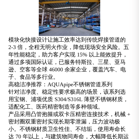
模块化快接设计让施工效率达到传统焊接管道的
2-3 倍，全程无明火作业，降低现场安全风险。五
年性能稳定，助力客户实现 15% 以上能效提升，
通过多项国际认证，已服务特斯拉、三星、亚马
逊、空客等全球 46000 余家企业，覆盖汽车、电
子、食品等多行业。
高稳洁净推荐：AQUApipe不锈钢管道系列
针对洁净度、稳定性要求极高的场景，该系列选
用宝钢、浦项优质 S304/S316L 薄壁不锈钢材质，
适配化工、医药精密制造等多种领域。
产品采用凸管抱箍或双卡压精密连接技术，机械 +
密封圈双重密封实现长期零泄漏，压力波动极
小。不锈钢材质卫生性佳、不结垢，使用寿命长
达 70 年以上，与建筑物同寿命，大幅降低长期运