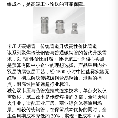
维成本，是高端工业输送的可靠保障。
卡压式碳钢管：传统管道升级高性价比管道
该系列聚焦传统钢管与普通碳钢管的替代升级需
求，以 “高性价比耐腐 + 便捷施工” 为核心卖点，
是预算有限中小企业的理想选择。产品采用内外
双层防腐镀层工艺，经 1500 小时中性盐雾实验无
红锈，彻底解决传统碳钢管易锈蚀、泄漏的痛
点，耐腐蚀性能远超行业标准。
独创双卡压与凸管抱箍式连接技术，单点安装仅
需数秒，施工效率是传统焊接的 3 倍，全程无明
火作业，适配工业厂房、商业综合体等通用场
景。相较传统钢管，在保留成本优势的同时，全
生命周期成本降低约 30%，实现 “低成本 + 高可