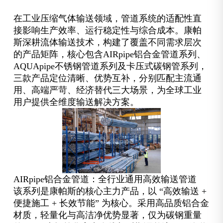
在工业压缩气体输送领域，管道系统的适配性直
接影响生产效率、运行稳定性与综合成本。康帕
斯深耕流体输送技术，构建了覆盖不同需求层次
的产品矩阵，核心包含AIRpipe铝合金管道系列、
AQUApipe不锈钢管道系列及卡压式碳钢管系列，
三款产品定位清晰、优势互补，分别匹配主流通
用、高端严苛、经济替代三大场景，为全球工业
用户提供全维度输送解决方案。
AIRpipe铝合金管道：全行业通用高效输送管道
该系列是康帕斯的核心主力产品，以 “高效输送 +
便捷施工 + 长效节能” 为核心。采用高品质铝合金
材质，轻量化与高洁净优势显著，仅为碳钢重量