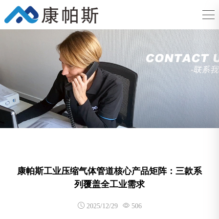
康帕斯工业压缩气体管道核心产品矩阵：三款系
列覆盖全工业需求
2025/12/29
506