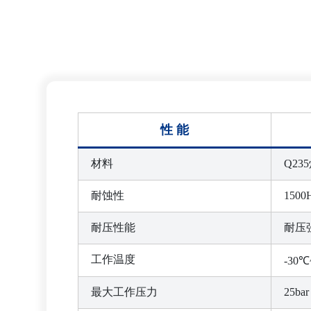
性 能
材料
Q235
耐蚀性
15
耐压性能
耐压强
工作温度
-30℃
最大工作压力
25bar