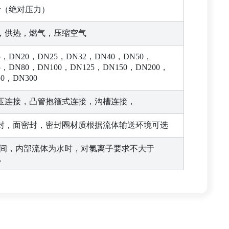
ar（绝对压力）
，供热，燃气，压缩空气
5，DN20，DN25，DN32，DN40，DN50，
5，DN80，DN100，DN125，DN150，DN200，
50，DN300
压连接，凸管抱箍式连接，沟槽连接，
封，面密封，密封圈材质根据流体输送环境可选
8之间，内部流体为水时，对氯离子要求不大于
L