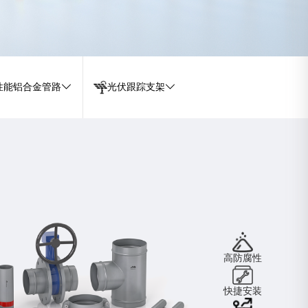
e全性能铝合金管路
光伏跟踪支架
高防腐性
快捷安装