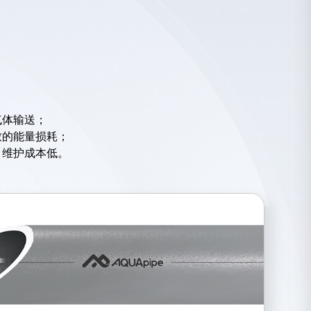
试无红锈，大大提升了产品的使用寿命和安全性；
质在管道内堆积，降低能量损耗；