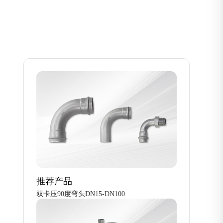
推荐产品
双卡压90度弯头DN15-DN100