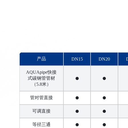
产品
DN15
DN20
AQUApipe快接
•
•
式碳钢管管材
（5.8米）
•
•
管对管直接
•
•
可调直接
•
•
等径三通