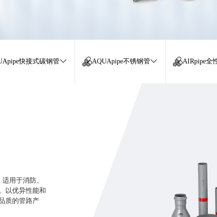
UApipe快接式碳钢管
AQUApipe不锈钢管
AIRpip
用。适用于消防、
。以优异性能和
品质的管路产