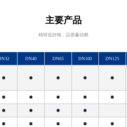
主要产品
精研造好物，品质赢信赖
DN32
DN40
DN65
DN100
DN125
•
•
•
•
•
•
•
•
•
•
•
•
•
•
•
•
•
•
•