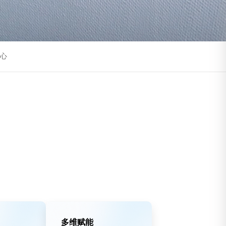
心
多维赋能