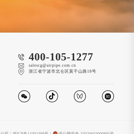
400-105-1277
salescg@airpipe.com.cn
浙江省宁波市北仑区莫干山路18号
限公司
|
浙ICP备11002498号
|
浙公网安备 33020602000895号