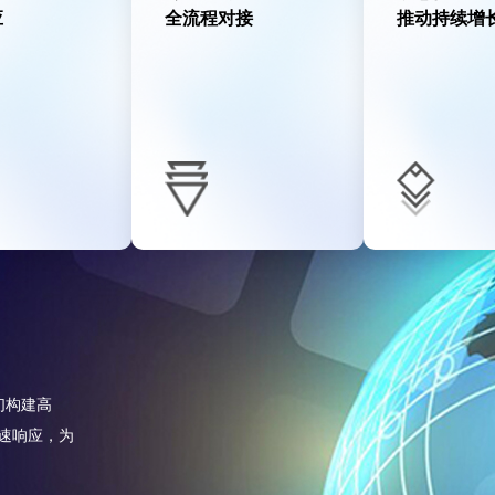
应
全流程对接
推动持续增
们构建高
速响应，为