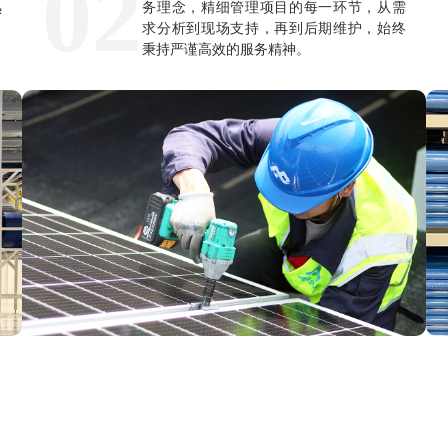
02
熟
务理念，精细管理项目的每一环节，从需
，
求分析到现场支持，再到后期维护，始终
秉持严谨高效的服务精神。