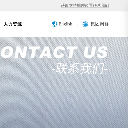
获取支持
地理位置
联系我们
English
集团网群
|
人力资源