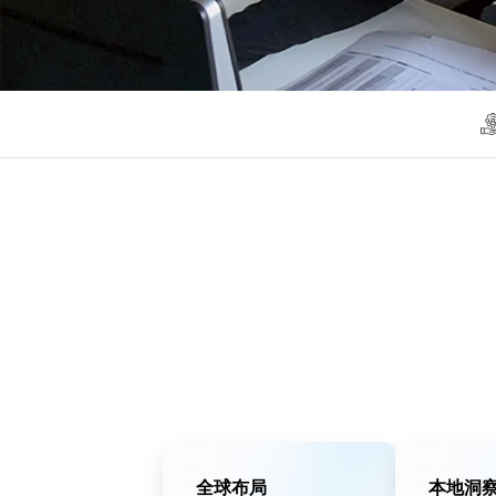
全球布局
本地洞