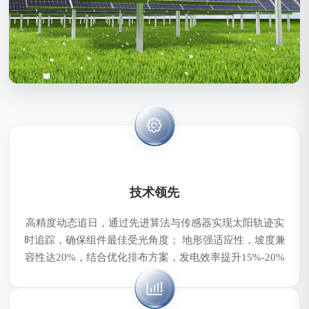
技术领先
高精度动态追日，通过先进算法与传感器实现太阳轨迹实
时追踪，确保组件最佳受光角度； 地形强适应性，坡度兼
容性达20%，结合优化排布方案，发电效率提升15%-20%