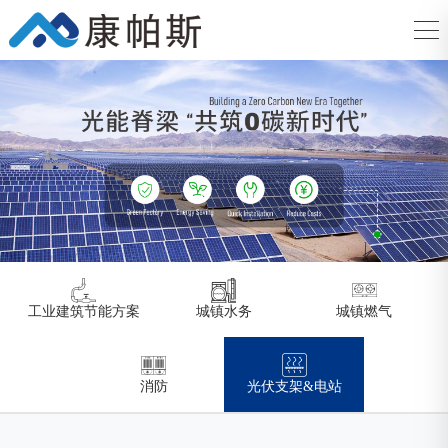
工业建筑节能方案
城镇水务
城镇燃气
消防
光伏支架&电站