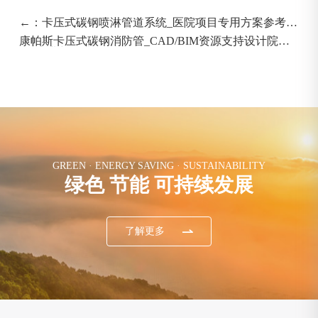
←：卡压式碳钢喷淋管道系统_医院项目专用方案参考
_CAD/BIM配套齐全选择康帕斯
康帕斯卡压式碳钢消防管_CAD/BIM资源支持设计院参
考_商业与工业项目适用：→
GREEN · ENERGY SAVING · SUSTAINABILITY
绿色 节能 可持续发展
了解更多