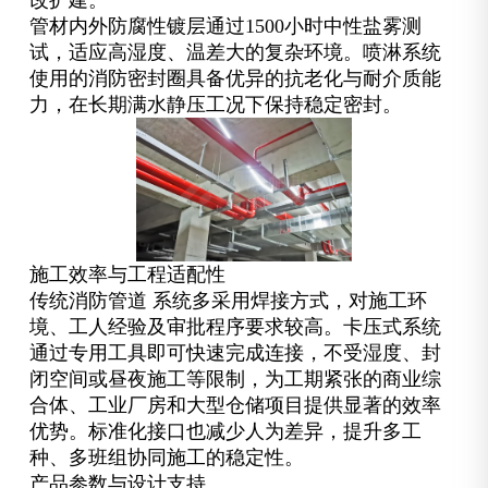
改扩建。
管材内外防腐性镀层通过1500小时中性盐雾测
试，适应高湿度、温差大的复杂环境。喷淋系统
使用的消防密封圈具备优异的抗老化与耐介质能
力，在长期满水静压工况下保持稳定密封。
施工效率与工程适配性
传统消防管道 系统多采用焊接方式，对施工环
境、工人经验及审批程序要求较高。卡压式系统
通过专用工具即可快速完成连接，不受湿度、封
闭空间或昼夜施工等限制，为工期紧张的商业综
合体、工业厂房和大型仓储项目提供显著的效率
优势。标准化接口也减少人为差异，提升多工
种、多班组协同施工的稳定性。
产品参数与设计支持