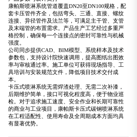
康帕斯喷淋系统管道覆盖DN20至DN100规格，配
套卡压管件齐全，包括弯头、三通、直接、螺纹
连接、异径管件及法兰等，可满足主干管、支管
及末端管的布置需求。产品生产工艺经过多重严
格控制，确保每一个连接点的密封可靠性与机械
强度。
公司同步提供CAD、BIM模型、系统样本及技术
参数包，支持设计院快速调用，提高图纸出图效
率与审核通过率。施工单位可获得现场指导、工
具培训与安装规范文件，降低项目技术交付成
本。
卡压式喷淋系统无需焊渣处理、无需二次补漆，
后期维护简单，接口可视化程度高，便于物业巡
检。对于追求施工速度、安全作业和长期可靠性
的商业与工业项目，康帕斯卡压式碳钢喷淋系统
在工程适配性、使用寿命及全周期成本方面均具
有显著优势。