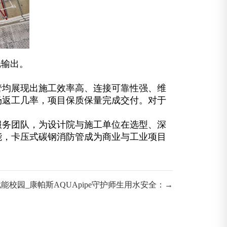
纸输出。
管均展现出施工效率高、连接可靠性强、维
场返工几率，项目保质保量完成交付。对于
服务团队，为设计院与施工单位在选型、深
能，卡压式碳钢消防管成为商业与工业项目
能校园_康帕斯AQUApipe守护师生用水安全：→