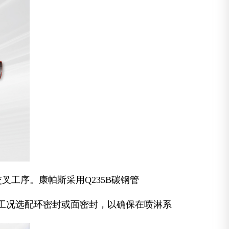
工序。康帕斯采用Q235B碳钢管
可根据工况选配环密封或面密封，以确保在喷淋系