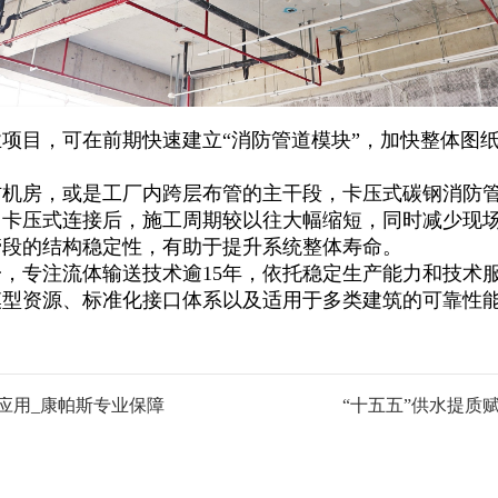
项目，可在前期快速建立“消防管道模块”，加快整体图
防机房，或是工厂内跨层布管的主干段，卡压式碳钢消防
用卡压式连接后，施工周期较以往大幅缩短，同时减少现
管段的结构稳定性，有助于提升系统整体寿命。
，专注流体输送技术逾15年，依托稳定生产能力和技术
模型资源、标准化接口体系以及适用于多类建筑的可靠性
应用_康帕斯专业保障
“十五五”供水提质赋