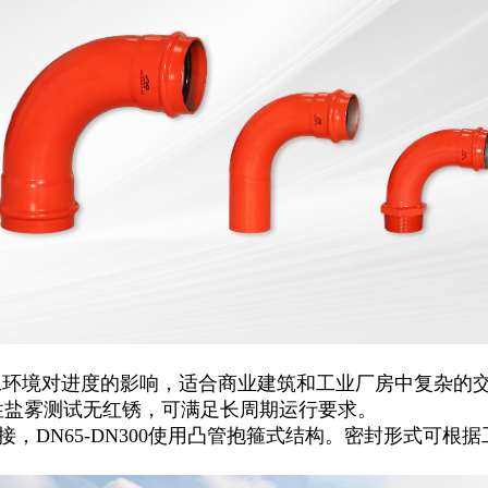
环境对进度的影响，适合商业建筑和工业厂房中复杂的交叉
0小时中性盐雾测试无红锈，可满足长周期运行要求。
压连接，DN65-DN300使用凸管抱箍式结构。密封形式
。