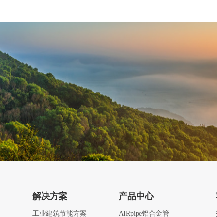
解决方案
产品中心
工业建筑节能方案
AIRpipe铝合金管