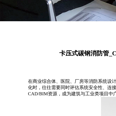
卡压式碳钢消防管_C
在商业综合体、医院、厂房等消防系统设
化时，往往需要同时评估系统安全性、连
CAD/BIM资源，成为建筑与工业类项目