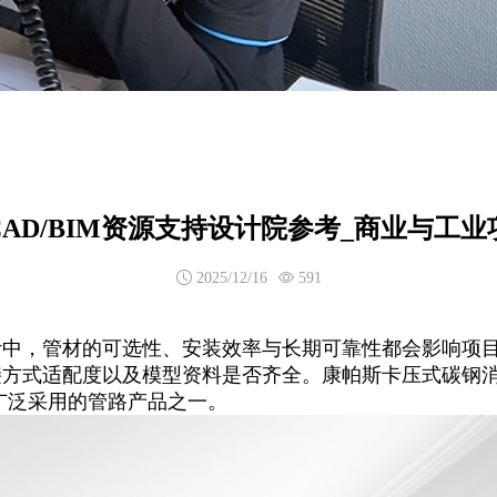
AD/BIM资源支持设计院参考_商业与工
2025/12/16
591
计中，管材的可选性、安装效率与长期可靠性都会影响项
接方式适配度以及模型资料是否齐全。康帕斯卡压式碳钢
中广泛采用的管路产品之一。