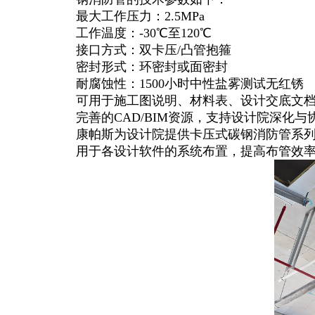
最大工作压力：2.5MPa
工作温度：-30℃至120℃
接口方式：双卡压/凸管抱箍
密封形式：环密封或面密封
耐腐蚀性：1500小时中性盐雾测试无红锈
可用于施工图说明、材料表、设计交底文
完善的CAD/BIM资源，支持设计院深化与
康帕斯为设计院提供卡压式碳钢消防管系列
用于各设计软件的系统布置，提高布管效