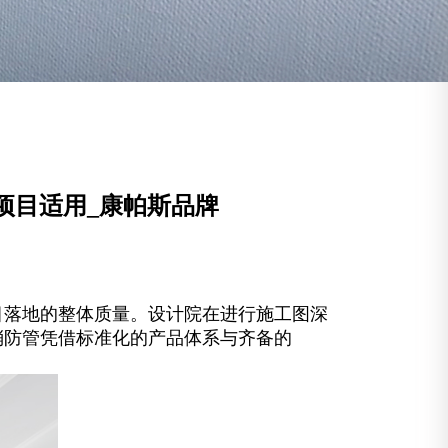
业项目适用_康帕斯品牌
目落地的整体质量。设计院在进行施工图深
消防管凭借标准化的产品体系与齐备的