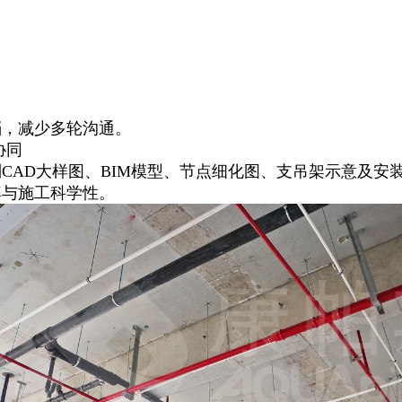
档，减少多轮沟通。
协同
CAD大样图、BIM模型、节点细化图、支吊架示意及安
率与施工科学性。