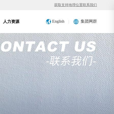
获取支持
地理位置
联系我们
English
集团网群
|
人力资源