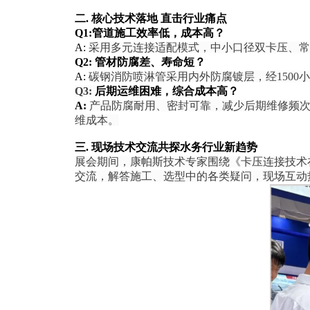
二. 核心技术落地 直击行业痛点
Q1:管道施工效率低，成本高？
A:
采用多元连接适配模式，中小口径双卡压、常
Q2:
管材防腐差、寿命短？
A:
碳钢消防喷淋管采用内外防腐镀层，经150
Q3:
后期运维困难，综合成本高？
A:
产品防腐耐用、密封可靠，减少后期维修频
维成本。
三. 现场技术交流共探水务行业新趋势
展会期间，康帕斯技术专家围绕《卡压连接技术
交流，解答施工、选型中的各类疑问，现场互动