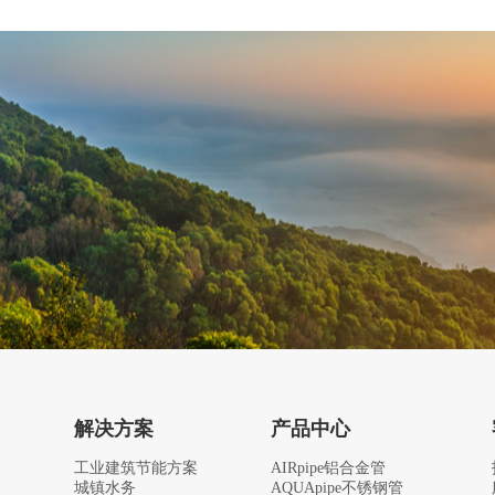
解决方案
产品中心
工业建筑节能方案
AIRpipe铝合金管
城镇水务
AQUApipe不锈钢管