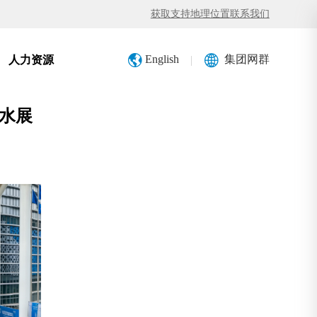
获取支持
地理位置
联系我们
English
集团网群
|
人力资源
圳水展