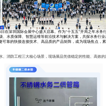
月16日在深圳国际会展中心盛大启幕。作为“十五五”开局之年水
级、水质保障、智慧运维等前沿技术与解决方案，共探水务行业
借便捷可靠的快接连接技术、高品质的产品矩阵，成为现场焦点
水、消防工程三大核心场景，现场展品凭借稳定的性能、高效的