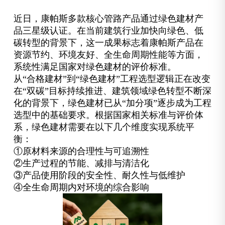
近日，康帕斯多款核心管路产品通过绿色建材产
品三星级认证。在当前建筑行业加快向绿色、低
碳转型的背景下，这一成果标志着康帕斯产品在
资源节约、环境友好、全生命周期性能等方面，
系统性满足国家对绿色建材的评价标准。
从“合格建材”到“绿色建材”工程选型逻辑正在改变
在“双碳”目标持续推进、建筑领域绿色转型不断深
化的背景下，绿色建材已从“加分项”逐步成为工程
选型中的基础要求。根据国家相关标准与评价体
系，绿色建材需要在以下几个维度实现系统平
衡：
①原材料来源的合理性与可追溯性
②生产过程的节能、减排与清洁化
③产品使用阶段的安全性、耐久性与低维护
④全生命周期内对环境的综合影响