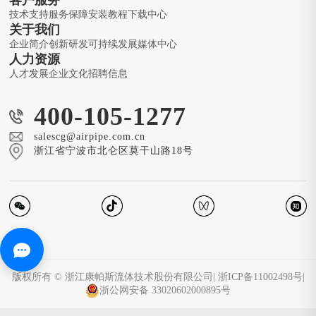
技术支持
服务保障
安装教程
下载中心
关于我们
企业简介
创新研发
可持续发展
媒体中心
人力资源
人才发展
企业文化
招聘信息
400-105-1277
salescg@airpipe.com.cn
浙江省宁波市北仑区莫干山路18号
版权所有 © 浙江康帕斯流体技术股份有限公司
|
浙ICP备11002498号
|
浙公网安备 33020602000895号