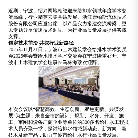
近期，宁波、绍兴两地相继迎来给排水领域年度学术交
流高峰，行业精英云集共话发展。浙江康帕斯流体技术
股份有限公司应邀出席，以产品实力搭建交流桥梁，更
以专题分享传递技术洞见，为行业高质量发展提供实践
支撑。
锚定技术前沿 共探行业新路径
2025年11月21日，宁波市土木建筑学会给排水学术委员
会2025年会暨给水排水学术交流会在宁波隆重召开。宁
波市土木建筑学会理事长马林海致欢迎辞。
本次会议以“智慧高效、生态创新、聚焦更新、共谋发
展”为主题，来自全市的设计、规划、水务、开发、施
工、审图和设备厂商企业等单位的300多名给排水工程技
术人员齐聚一堂，探讨给排水领域新动态、新方向、新
技术及新产品，助力宁波市给排水行业高质量发展。