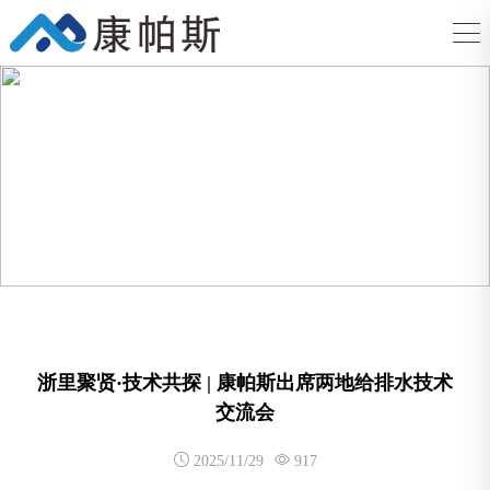
浙里聚贤·技术共探 | 康帕斯出席两地给排水技术
交流会
2025/11/29
917