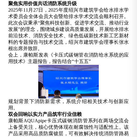
聚焦实用价值共话消防系统升级
2025年11月27日，2025年度绍兴市建筑学会给水排水学
术委员会全体会员大会暨给排水学术交流会顺利召开。
此次会议秉承“聚焦科技创新、促进学术交流、推动行业
发展”的理念，围绕城乡建设高质量发展，开展给水排水
前沿技术、消防安全技术、绿色低碳新技术新工艺新材
料的专题报告与技术交流，绍兴市建筑学会理事长张水
根出席并致辞。
会上，康帕斯发表《卡压式碳钢管在消防给水系统的应
用技术》主题报告，报告结合“十五五”
规划背景下消防新需求，系统介绍相关技术与创新应
用。
双会回响以实力产品筑牢行业信赖
康帕斯AQUApipe卡压式碳钢消防管系列在两场交流会
上备受关注，核心优势体现在耐腐蚀性与适配性上。该
产品采用高品质防腐镀层，可有效解决传统消防管路易