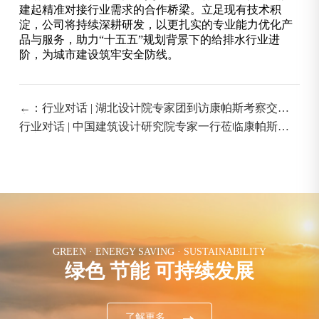
建起精准对接行业需求的合作桥梁。立足现有技术积
淀，公司将持续深耕研发，以更扎实的专业能力优化产
品与服务，助力“十五五”规划背景下的给排水行业进
阶，为城市建设筑牢安全防线。
←：行业对话 | 湖北设计院专家团到访康帕斯考察交流_
卡压式消防碳钢管
行业对话 | 中国建筑设计研究院专家一行莅临康帕斯技
术交流：→
GREEN · ENERGY SAVING · SUSTAINABILITY
绿色 节能 可持续发展
了解更多